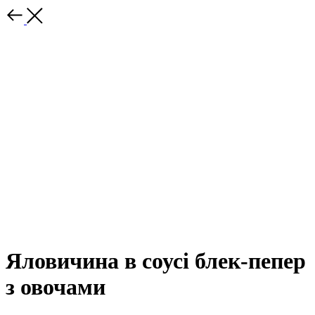
Яловичина в соусі блек-пепер
з овочами