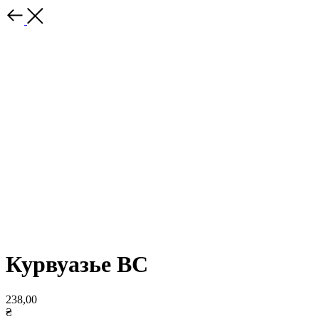
Курвуазье ВС
238,00
₴