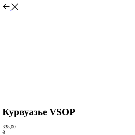
Курвуазье VSOP
338,00
₴