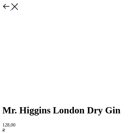
Mr. Higgins London Dry Gin
128,00
₴