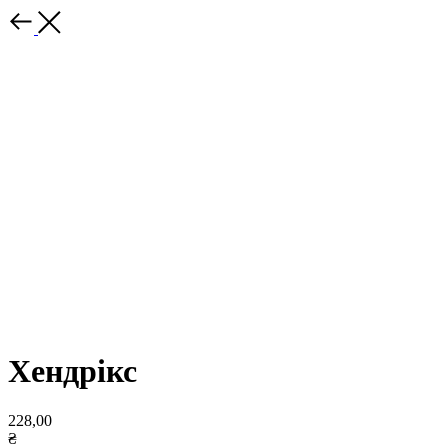
Хендрікс
228,00
₴