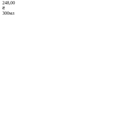
248,00
₴
300мл