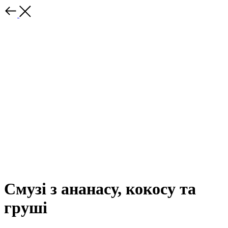
Смузі з ананасу, кокосу та
груші