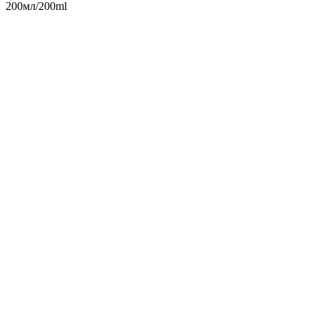
200мл/200ml