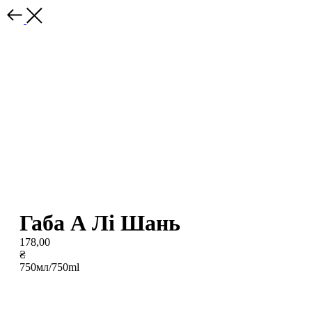
Габа А Лі Шань
178,00
₴
750мл/750ml