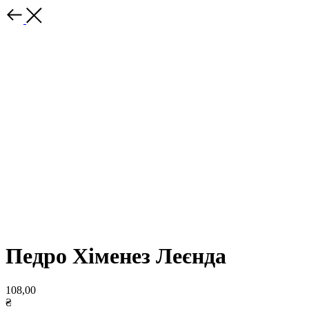
Педро Хіменез Леєнда
108,00
₴