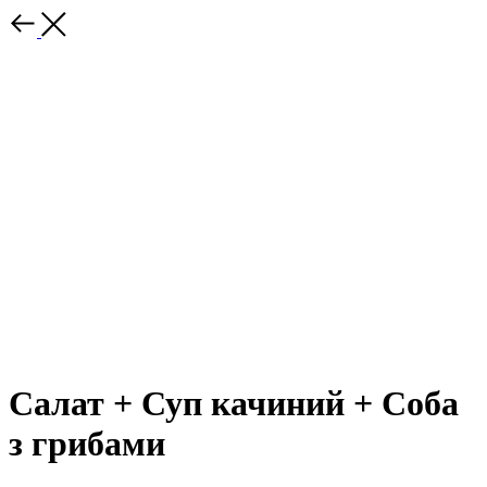
Салат + Суп качиний + Соба
з грибами