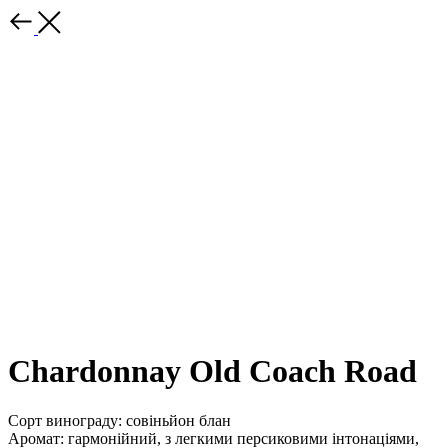
Chardonnay Old Coach Road
Сорт винограду: совіньйон блан
Аромат: гармонійний, з легкими персиковими інтонаціями,