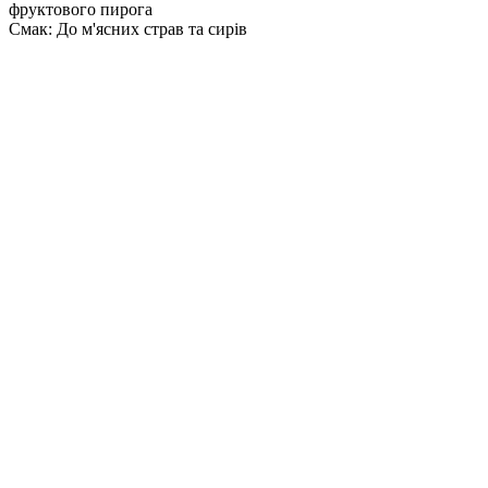
фруктового пирога
Смак: До м'ясних страв та сирів