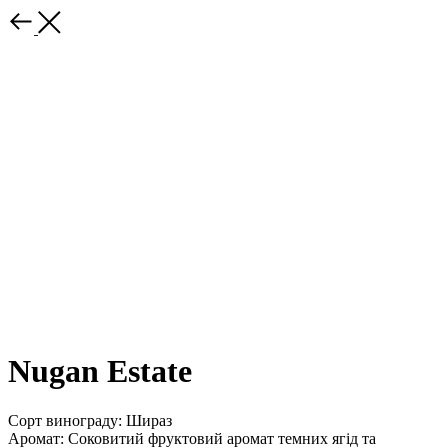
Nugan Estate
Сорт винограду: Шираз
Аромат: Соковитий фруктовий аромат темних ягід та